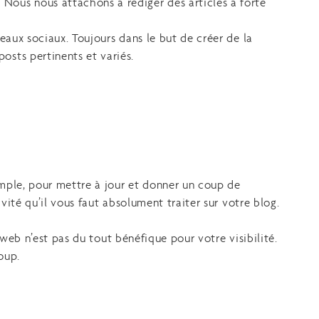
 Nous nous attachons à rédiger des articles à forte
éseaux sociaux. Toujours dans le but de créer de la
osts pertinents et variés.
xemple, pour mettre à jour et donner un coup de
vité qu’il vous faut absolument traiter sur votre blog.
 web n’est pas du tout bénéfique pour votre visibilité.
oup.