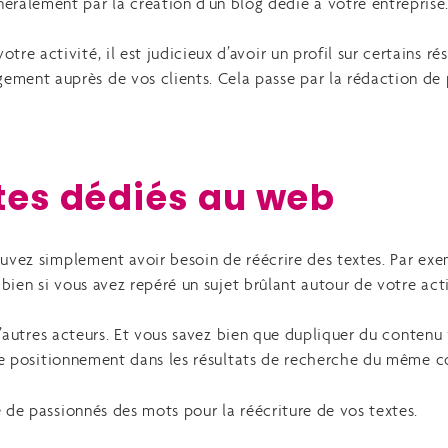
éralement par la création d’un blog dédié à votre entreprise.
otre activité, il est judicieux d’avoir un profil sur certains r
gement auprès de vos clients. Cela passe par la rédaction de p
xtes dédiés au web
 pouvez simplement avoir besoin de réécrire des textes. Par e
 bien si vous avez repéré un sujet brûlant autour de votre acti
 d’autres acteurs. Et vous savez bien que dupliquer du contenu
otre positionnement dans les résultats de recherche du même c
 de passionnés des mots pour la réécriture de vos textes.