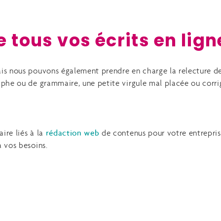
 tous vos écrits en lign
ais nous pouvons également prendre en charge la relecture de 
phe ou de grammaire, une petite virgule mal placée ou corrig
ire liés à la
rédaction web
de contenus pour votre entrepris
 vos besoins.