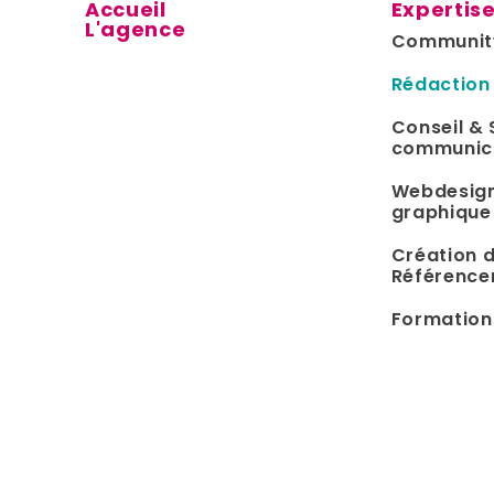
Accueil
Expertis
L'agence
Communit
Rédaction
Conseil & 
communic
Webdesign
graphique
Création d
Référenc
Formation