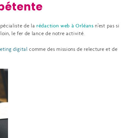
pétente
spécialiste de la
rédaction web à Orléans
n’est pas si
oin, le fer de lance de notre activité.
eting digital
comme des missions de relecture et de