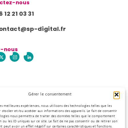
ctez-nous
6 12 21 03 31
ontact@sp-digital.fr
z-nous
Gérer le consentement
les meilleures expériences, nous utilisons des technologies telles que les
 stocker et/ou accéder aux informations des appareils. Le fait de consentir
ologies nous permettra de traiter des données telles que le comportement
n ou les ID uniques sur ce site. Le fait de ne pas consentir ou de retirer son
 peut avoir un effet négatif sur certaines caractéristiques et fonctions.