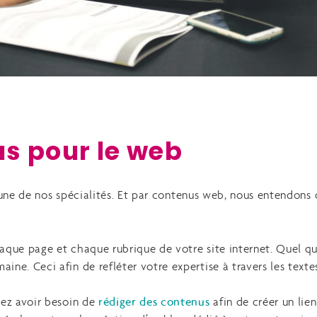
s pour le web
une de nos spécialités. Et par contenus web, nous entendons 
haque page et chaque rubrique de votre site internet. Quel qu
ine. Ceci afin de refléter votre expertise à travers les texte
uvez avoir besoin de
rédiger des contenus
afin de créer un lie