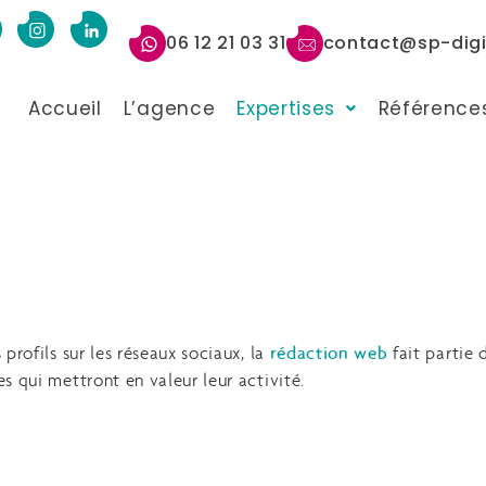
06 12 21 03 31
contact@sp-digit
Accueil
L’agence
Expertises
Référence
profils sur les réseaux sociaux, la
rédaction web
fait partie 
s qui mettront en valeur leur activité.