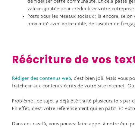
de fidéliser cette communauté. Et cela passe gén
valeur ajoutée pour crédibiliser votre entreprise.
Posts pour les réseaux sociaux : là encore, selon v
proximité avec votre cible, de susciter de l’enga
Réécriture de vos te
Rédiger des contenus web
, c’est bien joli. Mais vous
fraîcheur aux contenus écrits de votre site internet. Ou
Problème : ce sujet a déjà été traité plusieurs fois par
En effet, c’est votre référencement qui en pâtit. Et v
Dans ces cas-là, vous pouvez faire appel à notre équipe