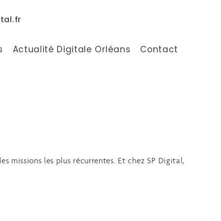
al.fr
s
Actualité Digitale Orléans
Contact
des missions les plus récurrentes. Et chez SP Digital,