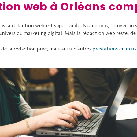
tion web à Orléans com
ans la rédaction web est super facile. Néanmoins, trouver un 
univers du marketing digital. Mais la rédaction web reste, de l
de la rédaction pure, mais aussi d’autres
prestations en mark