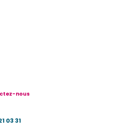
ctez-nous
21 03 31