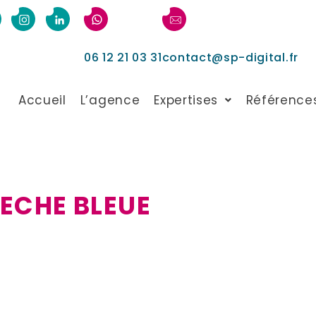
06 12 21 03 31
contact@sp-digital.fr
Accueil
L’agence
Expertises
Référence
LECHE BLEUE