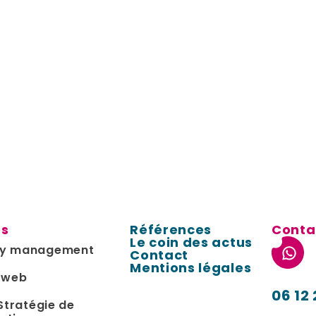
es
Références
Conta
Le coin des actus
y management
Contact
Mentions légales
 web
06 12 
Stratégie de