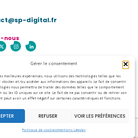
ct@sp-digital.fr
z-nous
Gérer le consentement
les meilleures expériences, nous utilisons des technologies telles que les
 stocker et/ou accéder aux informations des appareils. Le fait de consentir
ologies nous permettra de traiter des données telles que le comportement
n ou les ID uniques sur ce site. Le fait de ne pas consentir ou de retirer son
 peut avoir un effet négatif sur certaines caractéristiques et fonctions.
EPTER
REFUSER
VOIR LES PRÉFÉRENCES
Alchimia Design
Politique de cookies
Mentions Légales