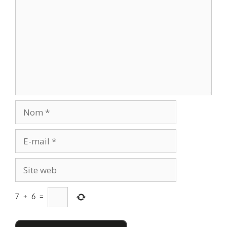
7
+
6
=