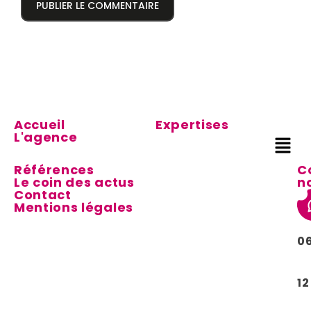
Accueil
Expertises
L'agence
Références
C
Le coin des actus
n
Contact
Mentions légales
0
12