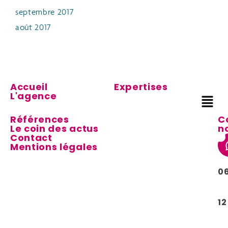
septembre 2017
août 2017
Accueil
Expertises
L'agence
Références
C
Le coin des actus
n
Contact
Mentions légales
0
12