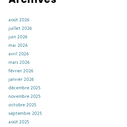
août 2026
juillet 2026
juin 2026
mai 2026
avril 2026
mars 2026
février 2026
janvier 2026
décembre 2025
novembre 2025
octobre 2025
septembre 2025
août 2025