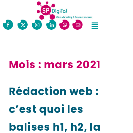
Mois :
mars 2021
Rédaction web :
c’est quoi les
balises h1, h2, la