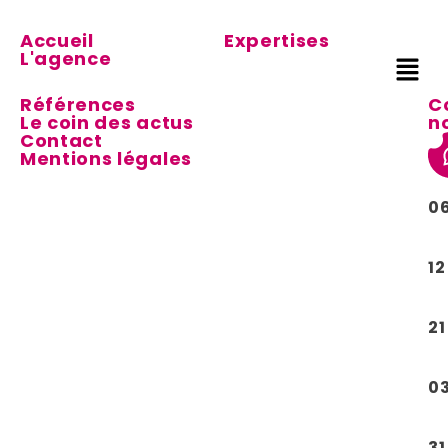
Accueil
Expertises
L'agence
Références
C
Le coin des actus
n
Contact
Mentions légales
0
12
21
0
31