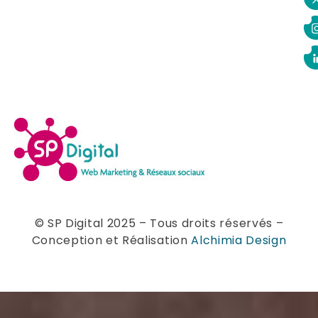
© SP Digital 2025 – Tous droits réservés –
Conception et Réalisation
Alchimia Design