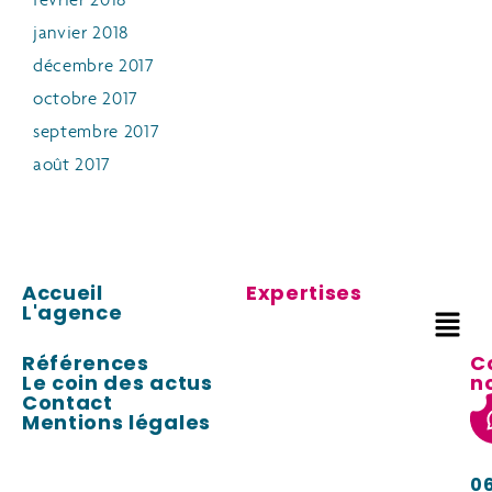
février 2018
janvier 2018
décembre 2017
octobre 2017
septembre 2017
août 2017
Accueil
Expertises
L'agence
Références
C
Le coin des actus
n
Contact
Mentions légales
0