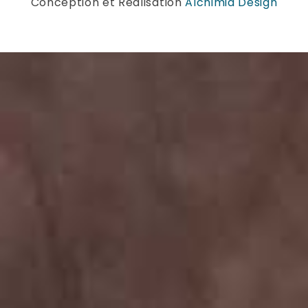
Conception et Réalisation
Alchimia Design