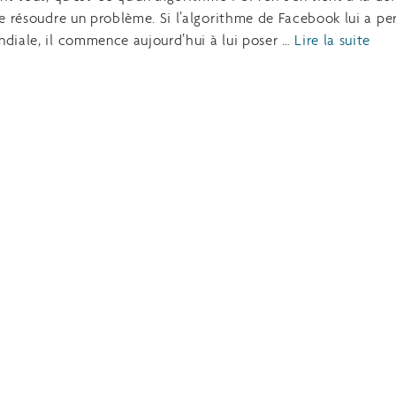
de résoudre un problème. Si l’algorithme de Facebook lui a pe
ndiale, il commence aujourd’hui à lui poser …
Lire la suite