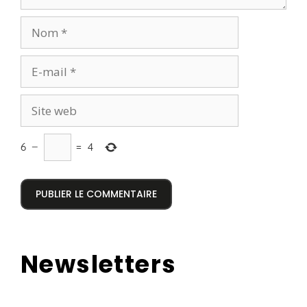
6
−
=
4
Newsletters