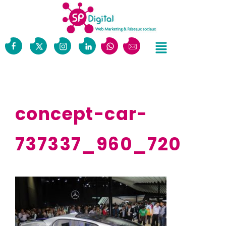
concept-car-
737337_960_720