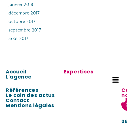
janvier 2018
décembre 2017
octobre 2017
septembre 2017
août 2017
Accueil
Expertises
L'agence
Références
C
Le coin des actus
n
Contact
Mentions légales
0