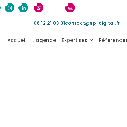
06 12 21 03 31
contact@sp-digital.fr
Accueil
L’agence
Expertises
Référence