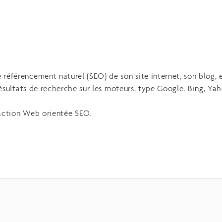
référencement naturel (SEO) de son site internet, son blog, e
 résultats de recherche sur les moteurs, type Google, Bing, Ya
daction Web orientée SEO.