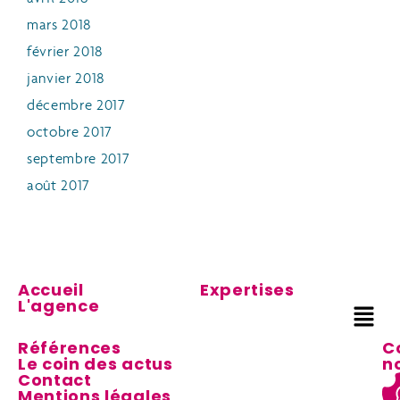
mars 2018
février 2018
janvier 2018
décembre 2017
octobre 2017
septembre 2017
août 2017
Accueil
Expertises
L'agence
Références
C
Le coin des actus
n
Contact
Mentions légales