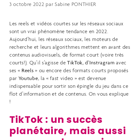
3 octobre 2022
par
Sabine PONTHIER
Les reels et vidéos courtes sur les réseaux sociaux
sont un vrai phénomène tendance en 2022.
Aujourd’hui, les réseaux sociaux, les moteurs de
recherche et leurs algorithmes mettent en avant des
contenus audiovisuels, de format court (voire très
courts!). Qu’il s’agisse de
TikTok, d’Instragram
avec
ses «
Reels
» ou encore des formats courts proposés
par
Youtube
, la « fast video » est devenue
indispensable pour sortir son épingle du jeu dans ce
flot d’information et de contenus. On vous explique
!
TikTok : un succès
planétaire, mais aussi