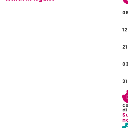
0
12
21
0
31
c
di
S
n