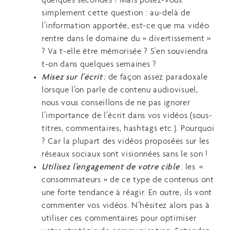
quelques secondes ! Mais posez-vous
simplement cette question : au-delà de
l’information apportée, est-ce que ma vidéo
rentre dans le domaine du « divertissement »
? Va t-elle être mémorisée ? S’en souviendra
t-on dans quelques semaines ?
Misez sur l’écrit
:
de façon assez paradoxale
lorsque l’on parle de contenu audiovisuel,
nous vous conseillons de ne pas ignorer
l’importance de l’écrit dans vos vidéos (sous-
titres, commentaires, hashtags etc.). Pourquoi
? Car la plupart des vidéos proposées sur les
réseaux sociaux sont visionnées sans le son !
Utilisez l’engagement de votre cible
: les «
consommateurs » de ce type de contenus ont
une forte tendance à réagir. En outre, ils vont
commenter vos vidéos. N’hésitez alors pas à
utiliser ces commentaires pour optimiser