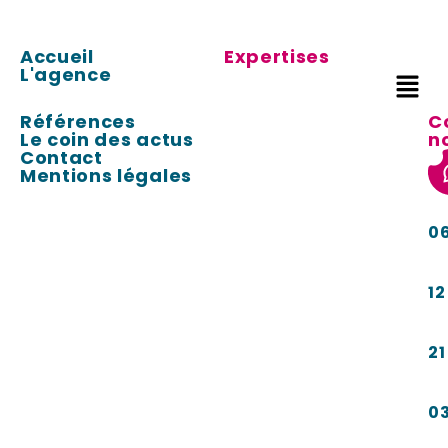
Accueil
Expertises
L'agence
Références
C
Le coin des actus
n
Contact
Mentions légales
0
12
21
0