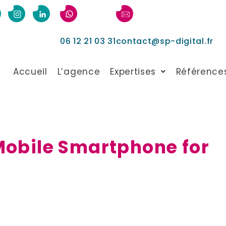
06 12 21 03 31
contact@sp-digital.fr
Accueil
L’agence
Expertises
Référence
Mobile Smartphone for