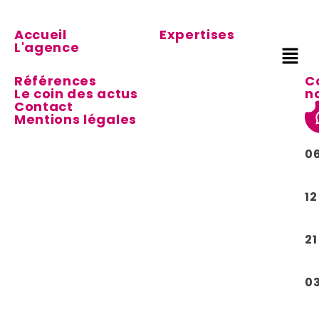
Accueil
Expertises
L'agence
Références
C
Le coin des actus
n
Contact
Mentions légales
0
12
21
0