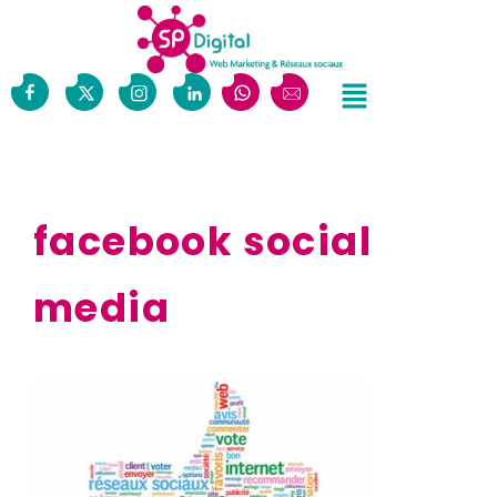
facebook social
media