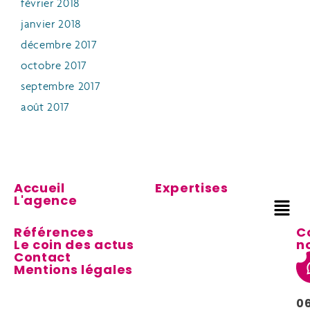
février 2018
janvier 2018
décembre 2017
octobre 2017
septembre 2017
août 2017
Accueil
Expertises
L'agence
Références
C
Le coin des actus
n
Contact
Mentions légales
0