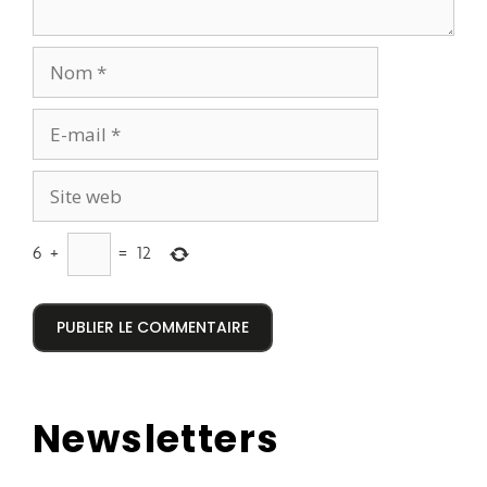
6
+
=
12
Newsletters