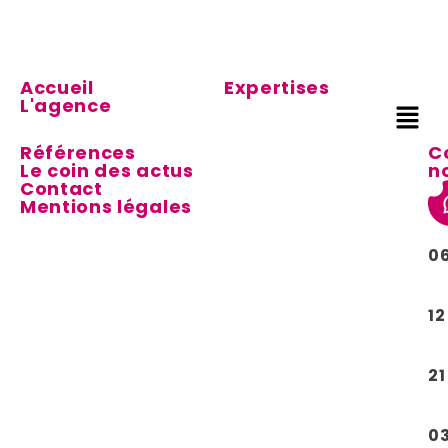
Accueil
Expertises
L'agence
Références
C
Le coin des actus
n
Contact
Mentions légales
0
12
21
0