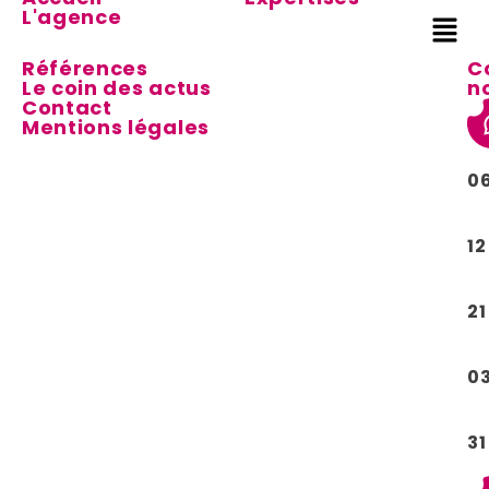
L'agence
Références
C
Le coin des actus
n
Contact
Mentions légales
0
12
21
0
31