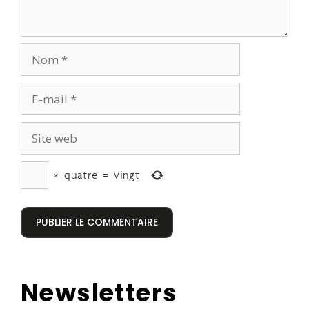
×
quatre
=
vingt
Newsletters