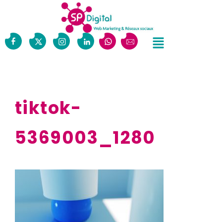
tiktok-
5369003_1280