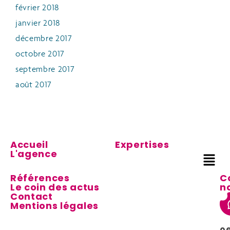
février 2018
janvier 2018
décembre 2017
octobre 2017
septembre 2017
août 2017
Accueil
Expertises
L'agence
Références
C
Le coin des actus
n
Contact
Mentions légales