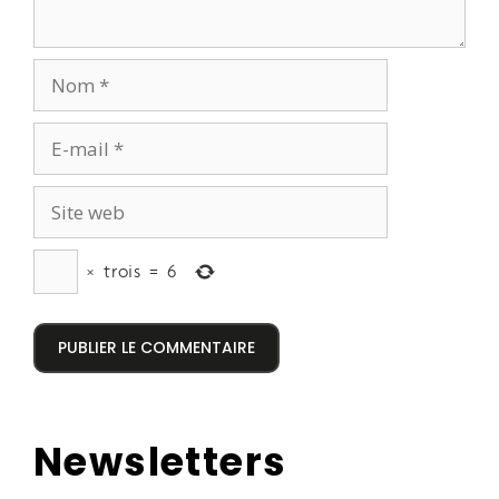
×
trois
=
6
Newsletters