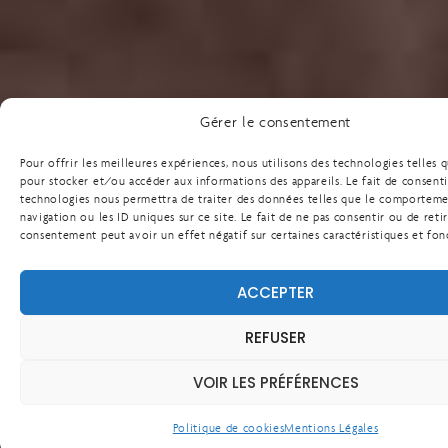
Gérer le consentement
Pour offrir les meilleures expériences, nous utilisons des technologies telles 
pour stocker et/ou accéder aux informations des appareils. Le fait de consenti
technologies nous permettra de traiter des données telles que le comportem
navigation ou les ID uniques sur ce site. Le fait de ne pas consentir ou de reti
consentement peut avoir un effet négatif sur certaines caractéristiques et fon
ACCEPTER
REFUSER
VOIR LES PRÉFÉRENCES
Politique de cookies
Mentions Légales