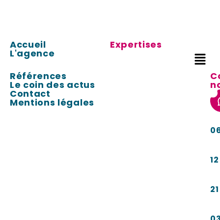
Accueil
Expertises
L'agence
Références
C
Le coin des actus
n
Contact
Mentions légales
0
12
21
0