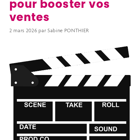
pour booster vos
ventes
2 mars 2026
par
Sabine PONTHIER