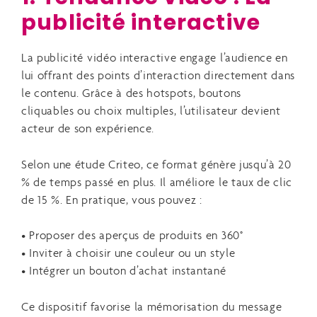
publicité interactive
La publicité vidéo interactive engage l’audience en
lui offrant des points d’interaction directement dans
le contenu. Grâce à des hotspots, boutons
cliquables ou choix multiples, l’utilisateur devient
acteur de son expérience.
Selon une étude Criteo, ce format génère jusqu’à 20
% de temps passé en plus. Il améliore le taux de clic
de 15 %. En pratique, vous pouvez :
• Proposer des aperçus de produits en 360°
• Inviter à choisir une couleur ou un style
• Intégrer un bouton d’achat instantané
Ce dispositif favorise la mémorisation du message