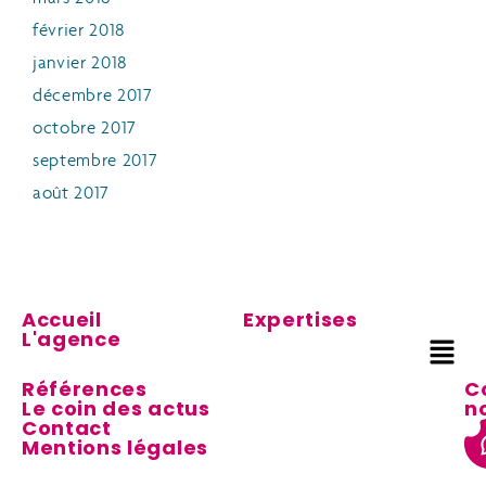
février 2018
janvier 2018
décembre 2017
octobre 2017
septembre 2017
août 2017
Accueil
Expertises
L'agence
Références
C
Le coin des actus
n
Contact
Mentions légales