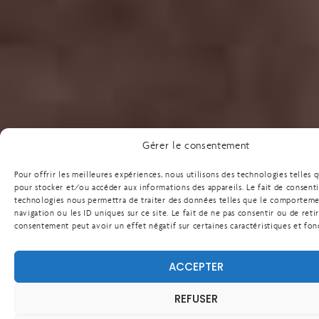
Gérer le consentement
Pour offrir les meilleures expériences, nous utilisons des technologies telles 
pour stocker et/ou accéder aux informations des appareils. Le fait de consenti
technologies nous permettra de traiter des données telles que le comportem
navigation ou les ID uniques sur ce site. Le fait de ne pas consentir ou de reti
consentement peut avoir un effet négatif sur certaines caractéristiques et fon
ACCEPTER
REFUSER