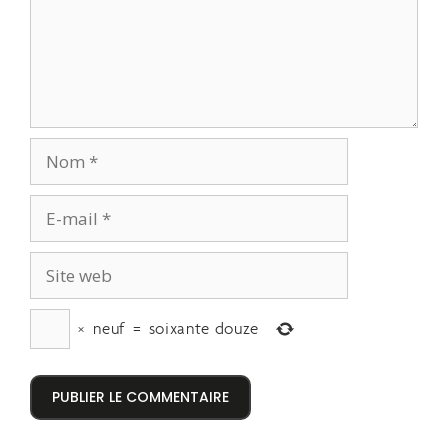
×
neuf
=
soixante douze